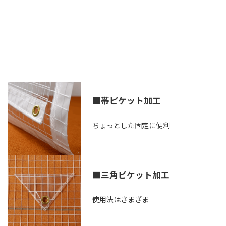
■切り欠き加工
障害物などを回避
■帯ピケット加工
ちょっとした固定に便利
■三角ピケット加工
使用法はさまざま