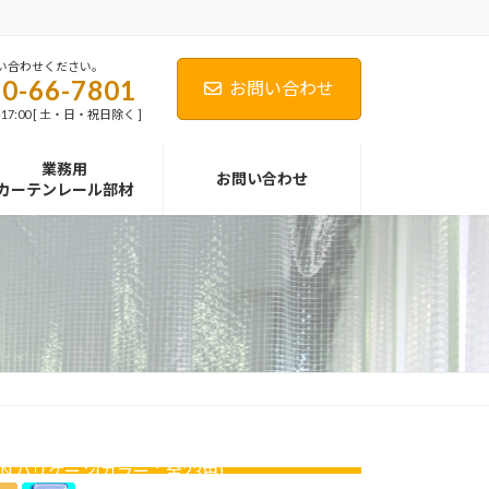
い合わせください。
0-66-7801
お問い合わせ
-17:00 [ 土・日・祝日除く ]
業務用
お問い合わせ
カーテンレール部材
JIN ハリケーン(カラー：全23色)