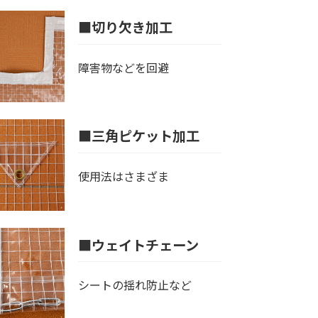
■切り欠き加工
障害物などを回避
■三角ピケット加工
使用法はさまざま
■ウェイトチェーン
シートの揺れ防止など