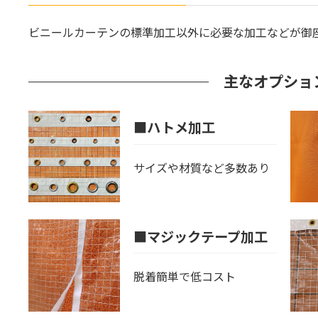
ビニールカーテンの標準加工以外に必要な加工などが御
主なオプショ
■ハトメ加工
サイズや材質など多数あり
■マジックテープ加工
脱着簡単で低コスト