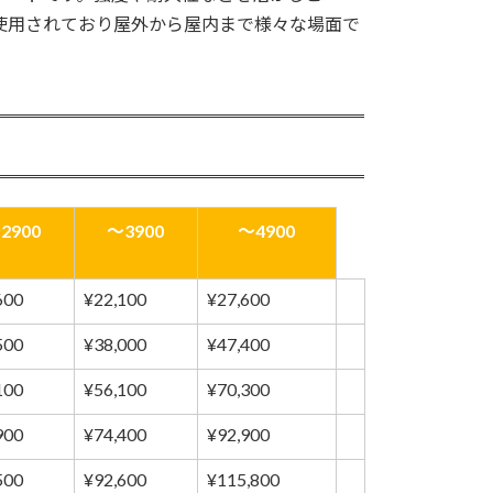
使用されており屋外から屋内まで様々な場面で
2900
～3900
～4900
600
¥22,100
¥27,600
500
¥38,000
¥47,400
100
¥56,100
¥70,300
900
¥74,400
¥92,900
500
¥92,600
¥115,800