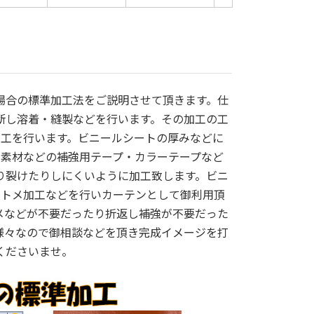
場合の標準加工法をご説明させて頂きます。仕
断し溶着・縫製などを行います。その加工の工
加工を行います。ビニールシートの厚みなどに
ン素材などの補強用テープ・カラーテープなど
り裂けたりしにくいように加工致します。ビニ
ハトメ加工などを行いカーテンとして御利用頂
メなどが不要だったり折返し補強が不要だった
様々なので御相談などを頂き完成イメージを打
くださいませ。