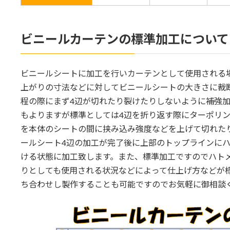
ビニールカーテンの標準加工について
ビニールシートに加工を行いカーテンとして使用される
上がりの寸法などに対してビニールシートの大きさに裁
程の際にまず4辺が切れたり裂けたりしないように補強
もよりますが標準としては4辺を折り返す際にターポリ
を本体のシートの間に挟み込み強度などを上げて切れた
ールシート4辺の加工が完了後に上部のトップラインに
ける状態に加工致します。また、標準加工ですのでハト
りとしても使用される状況などによって仕上げ方などが
ち合わせし製作することも可能ですのでお気軽に御相談