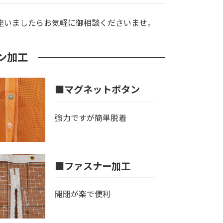
座いましたらお気軽に御相談くださいませ。
ン加工
■マグネットボタン
強力ですが簡単脱着
■ファスナー加工
開閉が楽で便利